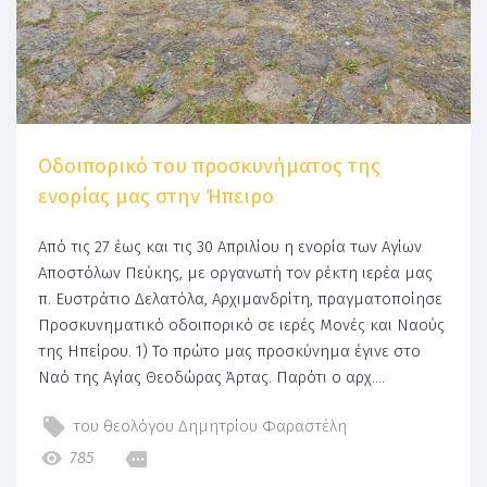
Οδοιπορικό του προσκυνήματος της
ενορίας μας στην Ήπειρο
Από τις 27 έως και τις 30 Απριλίου η ενορία των Αγίων
Αποστόλων Πεύκης, με οργανωτή τον ρέκτη ιερέα μας
π. Ευστράτιο Δελατόλα, Αρχιμανδρίτη, πραγματοποίησε
Προσκυνηματικό οδοιπορικό σε ιερές Μονές και Ναούς
της Ηπείρου. 1) Το πρώτο μας προσκύνημα έγινε στο
Ναό της Αγίας Θεοδώρας Άρτας. Παρότι ο αρχ....
του θεολόγου Δημητρίου Φαραστέλη
785