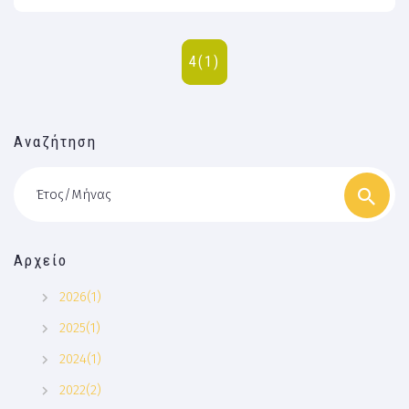
4(1)
Αναζήτηση
Έτος/Μήνας
Αρχείο
2026(1)
2025(1)
2024(1)
2022(2)