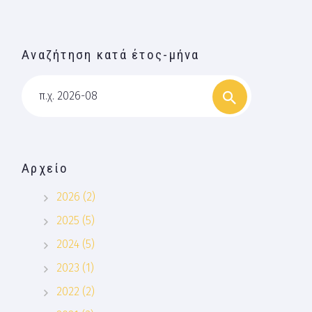
Αναζήτηση κατά έτος-μήνα
π.χ. 2026-08
Αρχείο
2026 (2)
2025 (5)
2024 (5)
2023 (1)
2022 (2)