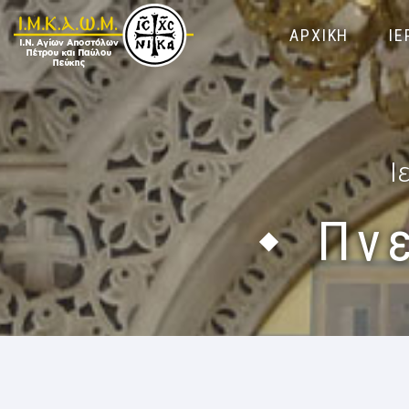
ΑΡΧΙΚΗ
ΙΕ
Ι
Πν