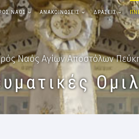
ΡΟΣ ΝΑΟΣ
ΑΝΑΚΟΙΝΩΣΕΙΣ
ΔΡΑΣΕΙΣ
ΠΝ
ερός Ναός Αγίων Αποστόλων Πεύκ
ευματικές Ομιλ