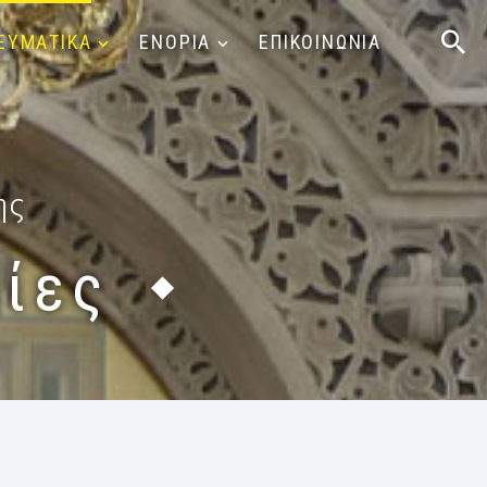
ΕΥΜΑΤΙΚΑ
ΕΝΟΡΙΑ
ΕΠΙΚΟΙΝΩΝΙΑ
ης
ίες