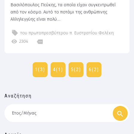
Βασιλόπουλος Πεύκης, τα οποία είχαν συγκεντρωθεί
από τον κόσμο. Αυτό το ποτάμι της ανθρώπινης
Αλληλεγγύης είναι πολύ....
του πρωτοπρεσβύτερου π. Ευστρατίου Φελέκη
2304
1(3)
4(1)
5(2)
6(2)
Αναζήτηση
Έτος/Μήνας