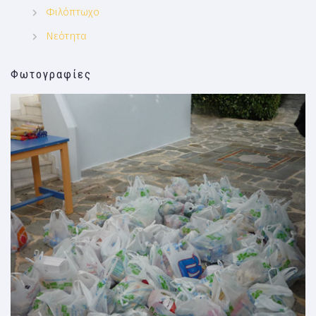
Φιλόπτωχο
Νεότητα
Φωτογραφίες