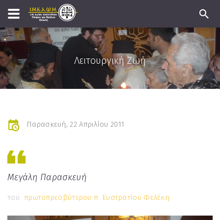
Λειτουργική Ζωή
Παρασκευή, 22 Απριλίου 2011
Μεγάλη Παρασκευή
του
πρωτοπρεσβύτερου π. Ευστρατίου Φελέκη