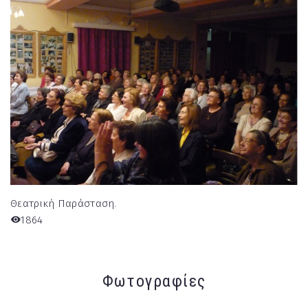
Θεατρική Παράσταση.
1864
Φωτογραφίες