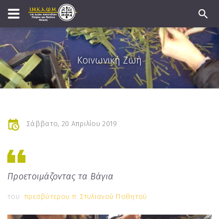
Κοινωνική Ζωή
Σάββατο, 20 Απριλίου 2019
Προετοιμάζοντας τα Βάγια
του
πρεσβύτερου π. Στυλιανού Ποθητού